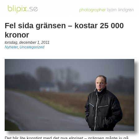
Fel sida gränsen – kostar 25 000
kronor
torsdag, december 1, 2011
Nyheter
,
Uncategorized
Det blir lite konstigt med det nya elpriset – gränsen måste ju gå