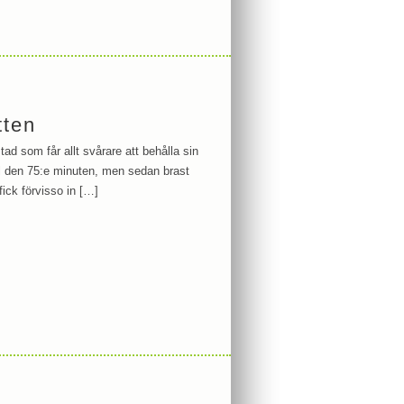
tten
ad som får allt svårare att behålla sin
ll den 75:e minuten, men sedan brast
ick förvisso in […]