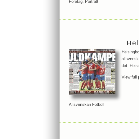
Företag
,
Porträtt
Hel
Helsingbo
allsvensk
det. Hels
View full 
Allsvenskan Fotboll