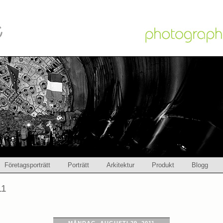
Företagsporträtt
Porträtt
Arkitektur
Produkt
Blogg
11