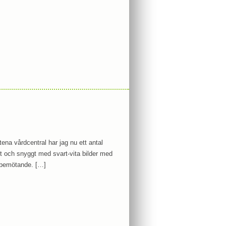
ena vårdcentral har jag nu ett antal
kelt och snyggt med svart-vita bilder med
h bemötande. […]