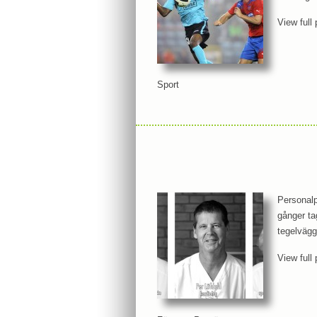
View full 
Sport
Personalp
gånger tag
tegelvägg
View full 