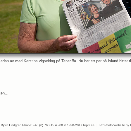
edan av med Kerstins vigselring på Teneriffa. Nu har ett par på Island hittat r
cken…
 Björn Lindgren Phone: +46 (0) 768-15 45 00 © 1990-2017 blipix.se
|
ProPhoto Website
by