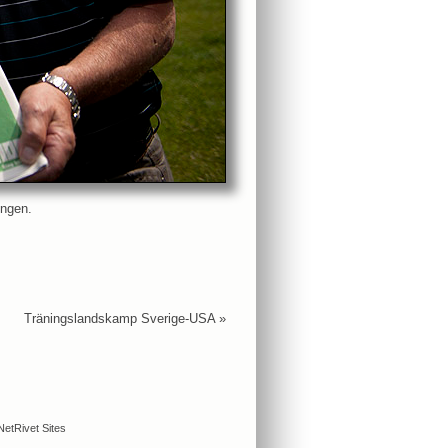
ingen.
Träningslandskamp Sverige-USA
»
NetRivet Sites