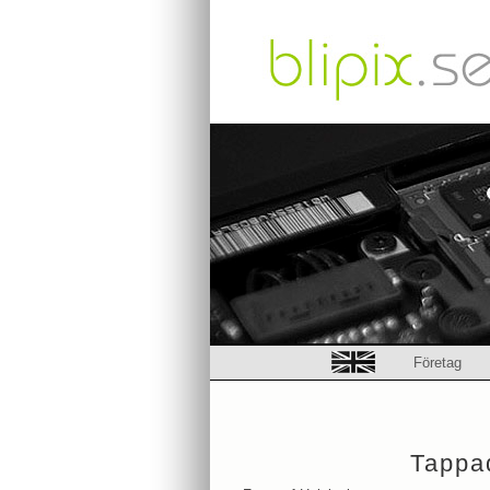
Företag
Tappad